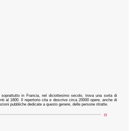
soprattutto in Francia, nel diciottesimo secolo, trova una sorta di
enti al 1800. Il repertorio cita e descrive circa 20000 opere, anche di
lezioni pubbliche dedicate a questo genere, delle persone ritratte.