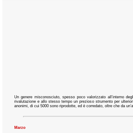
Un genere misconosciuto, spesso poco valorizzato all’interno degli
rivalutazione e allo stesso tempo un prezioso strumento per ulteriori 
anonimi, di cui 5000 sono riprodotte, ed è corredato, oltre che da un’a
Marzo