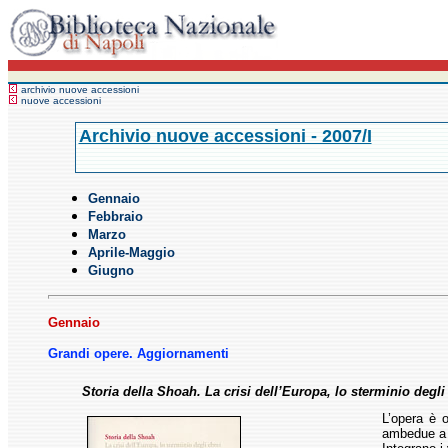
archivio nuove accessioni
nuove accessioni
Archivio nuove accessioni - 2007/I
Gennaio
Febbraio
Marzo
Aprile-Maggio
Giugno
Gennaio
Grandi opere. Aggiornamenti
Storia della Shoah.
La crisi dell’Europa,
lo sterminio degl
L’opera è o
ambedue a 