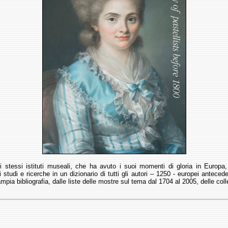
 stessi istituti museali, che ha avuto i suoi momenti di gloria in Europa, 
studi e ricerche in un dizionario di tutti gli autori – 1250 - europei anteced
mpia bibliografia, dalle liste delle mostre sul tema dal 1704 al 2005, delle col