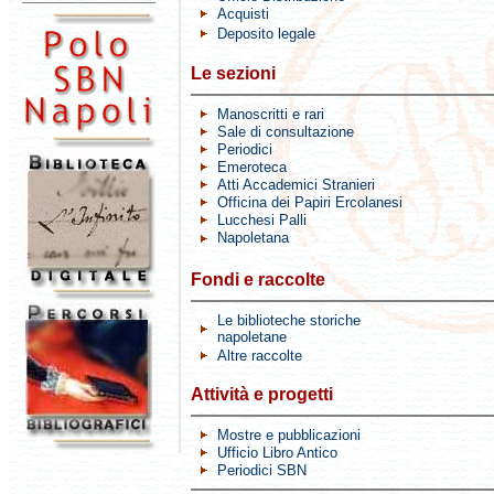
Acquisti
Deposito legale
Le sezioni
Manoscritti e rari
Sale di consultazione
Periodici
Emeroteca
Atti Accademici Stranieri
Officina dei Papiri Ercolanesi
Lucchesi Palli
Napoletana
Fondi e raccolte
Le biblioteche storiche
napoletane
Altre raccolt
e
Attività e progetti
Mostre e pubblicazioni
Ufficio Libro Antico
Periodici SBN