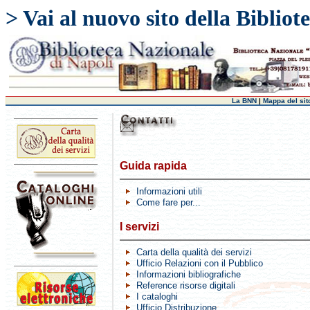
> Vai al nuovo sito della Biblio
La BNN
|
Mappa del sit
Guida rapida
Informazioni utili
Come fare per...
I servizi
Carta della qualità dei servizi
Ufficio Relazioni con il Pubblico
Informazioni bibliografiche
Reference risorse digitali
I cataloghi
Ufficio Distribuzione